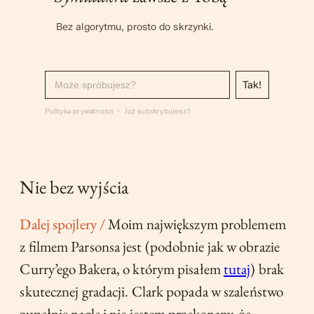
Bez algorytmu, prosto do skrzynki.
Polityka prywatności
·
Już subskrybujesz?
Nie bez wyjścia
Dalej spojlery /
Moim największym problemem
z filmem Parsonsa jest (podobnie jak w obrazie
Curry’ego Bakera, o którym pisałem
tutaj
) brak
skutecznej gradacji. Clark popada w szaleństwo
zupełnie nagle i nie jestem przekonany, że