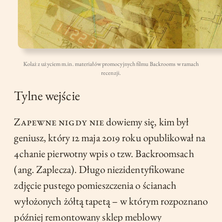
Kolaż z użyciem m.in. materiałów promocyjnych filmu Backrooms w ramach
recenzji.
Tylne wejście
Zapewne nigdy nie
dowiemy się, kim był
geniusz, który 12 maja 2019 roku opublikował na
4chanie pierwotny wpis o tzw. Backroomsach
(ang. Zaplecza). Długo niezidentyfikowane
zdjęcie pustego pomieszczenia o ścianach
wyłożonych żółtą tapetą – w którym rozpoznano
później remontowany sklep meblowy