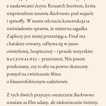
z naukowcami Async Research Institute, która
niepotrzebnie ustawia
Backrooms
pod sequele
i spinoffy. W moim odczuciu konstrukcja ta
nieświadomie sprawia, że misterna zagadka
Zapleczy jest mniej przerażająca. Finał ma
charakter otwarty, odbywa się w jasno
oświetlonej, bezpiecznej – i przede wszystkim
racjonalnej
– przestrzeni. Nie jestem
przekonany, czy to aby na pewno skuteczny
pomysł na zwieńczenie filmu
o klaustrofobicznym szaleństwie.
Z tych dwóch przyczyn ostatecznie
Backrooms
uważam za film udany, ale niekoniecznie świetny.