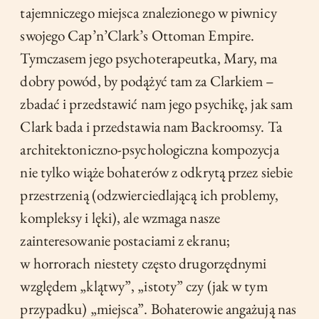
tajemniczego miejsca znalezionego w piwnicy
swojego Cap’n’Clark’s Ottoman Empire.
Tymczasem jego psychoterapeutka, Mary, ma
dobry powód, by podążyć tam za Clarkiem –
zbadać i przedstawić nam jego psychikę, jak sam
Clark bada i przedstawia nam Backroomsy. Ta
architektoniczno-psychologiczna kompozycja
nie tylko wiąże bohaterów z odkrytą przez siebie
przestrzenią (odzwierciedlającą ich problemy,
kompleksy i lęki), ale wzmaga nasze
zainteresowanie postaciami z ekranu;
w horrorach niestety często drugorzędnymi
względem „klątwy”, „istoty” czy (jak w tym
przypadku) „miejsca”. Bohaterowie angażują nas