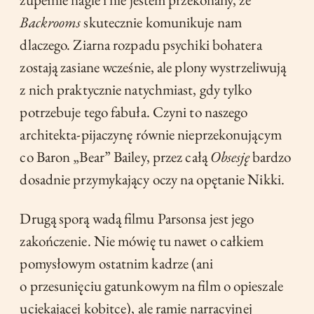
Backrooms
skutecznie komunikuje nam
dlaczego. Ziarna rozpadu psychiki bohatera
zostają zasiane wcześnie, ale plony wystrzeliwują
z nich praktycznie natychmiast, gdy tylko
potrzebuje tego fabuła. Czyni to naszego
architekta-pijaczynę równie nieprzekonującym
co Baron „Bear” Bailey, przez całą
Obsesję
bardzo
dosadnie przymykający oczy na opętanie Nikki.
Drugą sporą wadą filmu Parsonsa jest jego
zakończenie. Nie mówię tu nawet o całkiem
pomysłowym ostatnim kadrze (ani
o przesunięciu gatunkowym na film o opieszale
uciekającej kobitce), ale ramie narracyjnej