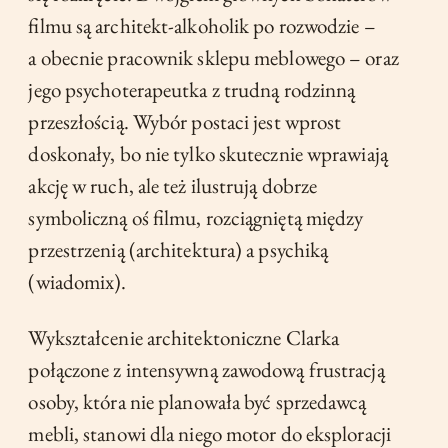
filmu są architekt-alkoholik po rozwodzie –
a obecnie pracownik sklepu meblowego – oraz
jego psychoterapeutka z trudną rodzinną
przeszłością. Wybór postaci jest wprost
doskonały, bo nie tylko skutecznie wprawiają
akcję w ruch, ale też ilustrują dobrze
symboliczną oś filmu, rozciągniętą między
przestrzenią (architektura) a psychiką
(wiadomix).
Wykształcenie architektoniczne Clarka
połączone z intensywną zawodową frustracją
osoby, która nie planowała być sprzedawcą
mebli, stanowi dla niego motor do eksploracji