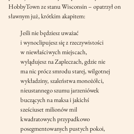
HobbyTown ze stanu Wisconsin – opatrzył on
sławnym już, krótkim akapitem:
Jeśli nie będziesz uważać
i wynoclipujesz się z rzeczywistości
w niewłaściwych miejscach,
wylądujesz na Zapleczach, gdzie nie
ma nic prócz smrodu starej, wilgotnej
wykładziny, szaleństwa monożółci,
nieustannego szumu jarzeniówek
buczących na maksa i jakichś
sześciuset milionów mil
kwadratowych przypadkowo
posegmentowanych pustych pokoi,