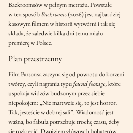
Backroomsów w pełnym metrażu. Powstałe
w ten sposób
Backrooms
(2026) jest najbardziej
kasowym filmem w historii wytwórni i tak się
składa, że zaledwie kilka dni temu miało
premierę w Polsce.
Plan przestrzenny
Film Parsonsa zaczyna się od powrotu do korzeni
twórcy, czyli nagrania typu
found footage
, które
uspokaja widzów budzonym przez siebie
niepokojem: „Nie martwcie się, to jest horror.
Tak, jesteście w dobrej sali”. Wiadomość jest
ważna, bo fabuła potrzebuje trochę czasu, żeby
się rozkręcić. Dwojgiem głównych bohaterów