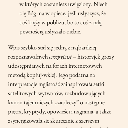
w których zostaniesz uwięziony. Niech
cię Bóg ma w opiece, jeśli usłyszysz, że
coś krąży w pobliżu, bo to coś z całą
pewnością usłyszało ciebie.
Wpis szybko stał się jedną z najbardziej
rozpoznawalnych
creepypast
– historyjek grozy
udostępnianych na forach internetowych
metodą kopiuj-wklej. Jego podatna na
interpretacje mglistość zainspirowała setki
satelitowych wytworów, rozbudowujących
kanon tajemniczych „zapleczy” o następne
piętra, kryptydy, opowieści i nagrania, a także
zsynergizowała się skutecznie z szerszym