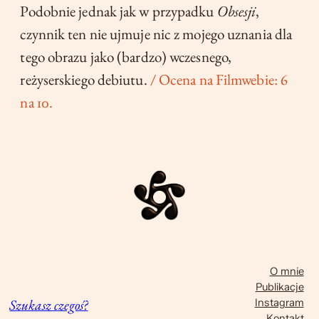
Podobnie jednak jak w przypadku
Obsesji
,
czynnik ten nie ujmuje nic z mojego uznania dla
tego obrazu jako (bardzo) wczesnego,
reżyserskiego debiutu.
/ Ocena na Filmwebie: 6
na 10.
O mnie
Publikacje
Szukasz czegoś?
Instagram
Kontakt