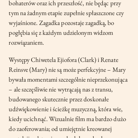
bohaterów oraz ich przeszłość, nie będąc przy
tym na żadnym etapie zupełnie spłaszczone czy
wyjaśnione. Zagadka pozostaje zagadką, bo
pogłębia się z każdym udzielonym widzom
rozwiązaniem.
Występy Chiwetela Ejiofora (Clark) i Renate
Reinsve (Mary) nie są może perfekcyjne – Mary
bywała momentami szczególnie nieprzekonująca
– ale szczęśliwie nie wytrącają nas z transu,
budowanego skutecznie przez doskonałe
udźwiękowienie i ścieżkę muzyczną, która wie,
kiedy ucichnąć. Wizualnie film ma bardzo dużo
do zaoferowania; od umiejętnie kreowanej