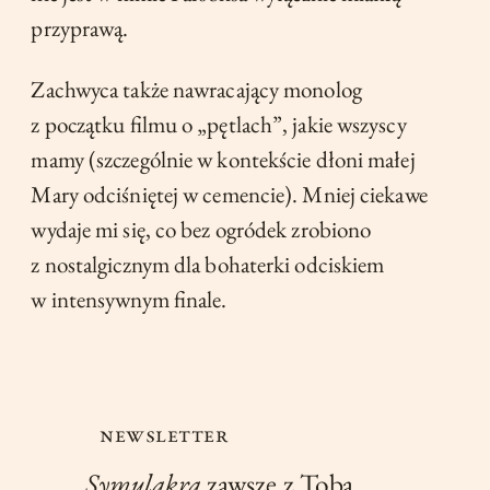
przyprawą.
Zachwyca także nawracający monolog
z początku filmu o „pętlach”, jakie wszyscy
mamy (szczególnie w kontekście dłoni małej
Mary odciśniętej w cemencie). Mniej ciekawe
wydaje mi się, co bez ogródek zrobiono
z nostalgicznym dla bohaterki odciskiem
w intensywnym finale.
NEWSLETTER
Symulakra
zawsze z Tobą