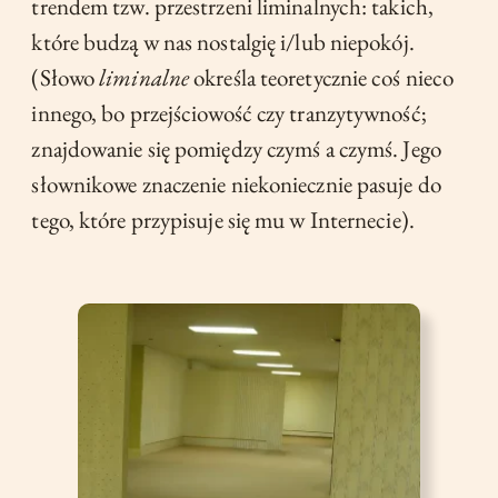
trendem tzw. przestrzeni liminalnych: takich,
które budzą w nas nostalgię i/lub niepokój.
(Słowo
liminalne
określa teoretycznie coś nieco
innego, bo przejściowość czy tranzytywność;
znajdowanie się pomiędzy czymś a czymś. Jego
słownikowe znaczenie niekoniecznie pasuje do
tego, które przypisuje się mu w Internecie).