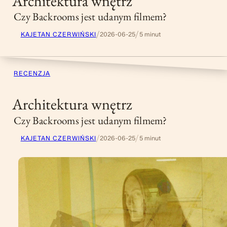
Architektura wnętrz
Czy Backrooms jest udanym filmem?
/
/
KAJETAN CZERWIŃSKI
2026-06-25
5 minut
RECENZJA
Architektura wnętrz
Czy Backrooms jest udanym filmem?
/
/
KAJETAN CZERWIŃSKI
2026-06-25
5 minut