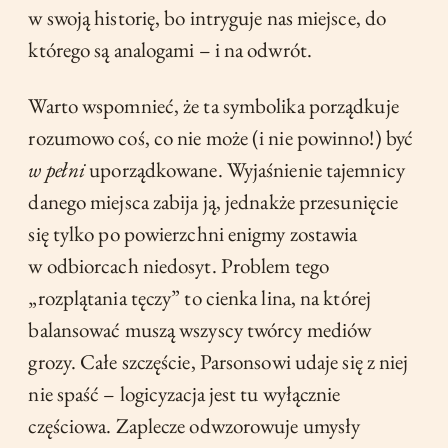
w swoją historię, bo intryguje nas miejsce, do
którego są analogami – i na odwrót.
Warto wspomnieć, że ta symbolika porządkuje
rozumowo coś, co nie może (i nie powinno!) być
w pełni
uporządkowane. Wyjaśnienie tajemnicy
danego miejsca zabija ją, jednakże przesunięcie
się tylko po powierzchni enigmy zostawia
w odbiorcach niedosyt. Problem tego
„rozplątania tęczy” to cienka lina, na której
balansować muszą wszyscy twórcy mediów
grozy. Całe szczęście, Parsonsowi udaje się z niej
nie spaść – logicyzacja jest tu wyłącznie
częściowa. Zaplecze odwzorowuje umysły